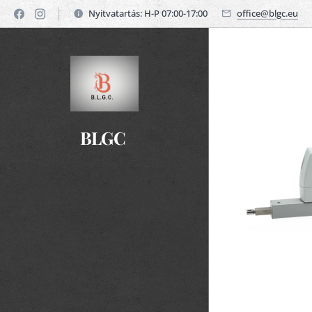
Nyitvatartás: H-P 07:00-17:00
office@blgc.eu
BLGC