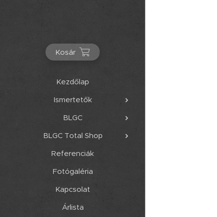
Kosár
Kezdőlap
Ismertetők
BLGC
BLGC Total Shop
Referenciák
Fotógaléria
Kapcsolat
Árlista