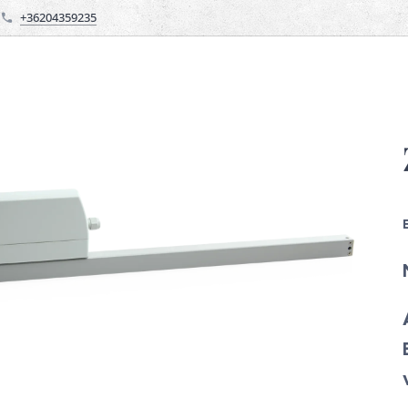
+36204359235