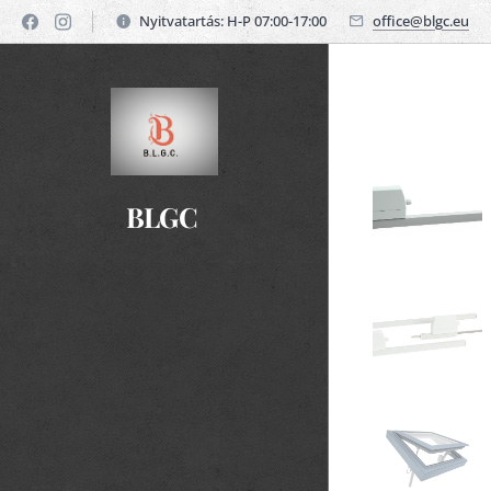
Nyitvatartás: H-P 07:00-17:00
office@blgc.eu
BLGC