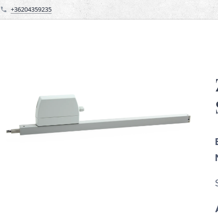
+36204359235