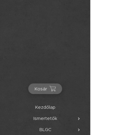
Kosár
Kezdőlap
Ismertetők
BLGC