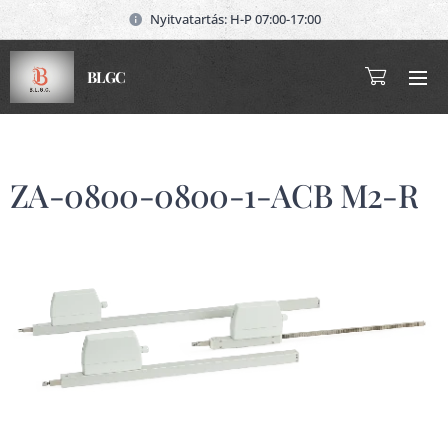
Nyitvatartás: H-P 07:00-17:00
BLGC
ZA-0800-0800-1-ACB M2-R