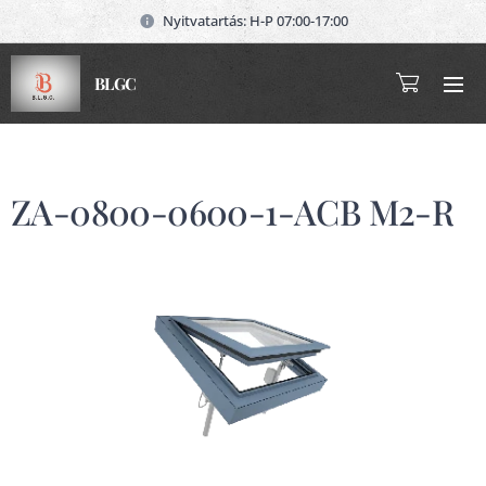
Nyitvatartás: H-P 07:00-17:00
BLGC
ZA-0800-0600-1-ACB M2-R