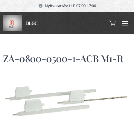
Nyitvatartás: H-P 07:00-17:00
BLGC
ZA-0800-0500-1-ACB M1-R