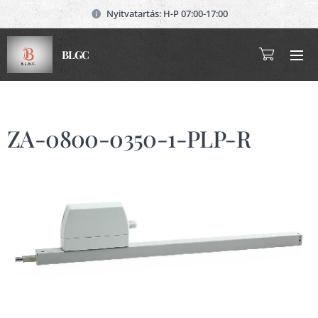
Nyitvatartás: H-P 07:00-17:00
BLGC
ZA-0800-0350-1-PLP-R