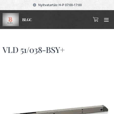
Nyitvatartás: H-P 07:00-17:00
BLGC
VLD 51/038-BSY+