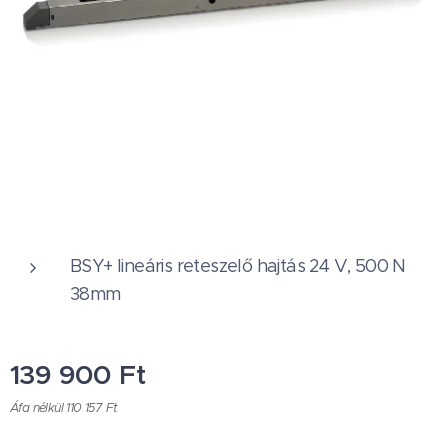
BSY+ lineáris reteszelő hajtás 24 V, 500 N
38mm
139 900
Ft
Áfa nélkül 110 157 Ft