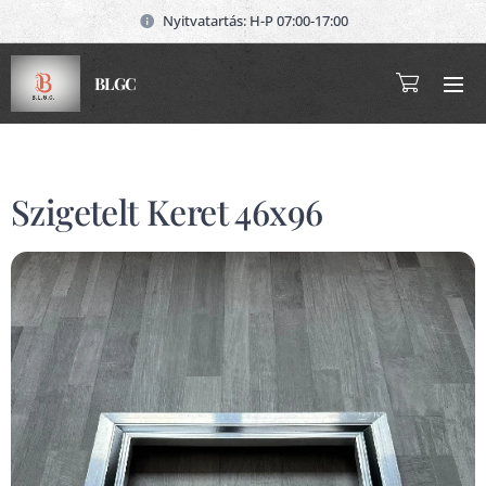
Nyitvatartás: H-P 07:00-17:00
BLGC
Szigetelt Keret 46x96