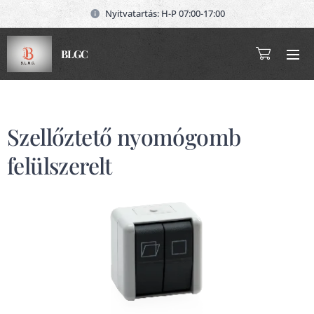
Nyitvatartás: H-P 07:00-17:00
BLGC
Szellőztető nyomógomb
felülszerelt