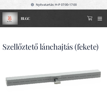
Nyitvatartás: H-P 07:00-17:00
BLGC
Szellőztető lánchajtás (fekete)