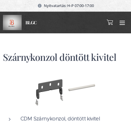
Nyitvatartás: H-P 07:00-17:00
BLGC
Szárnykonzol döntött kivitel
CDM Szárnykonzol, döntött kivitel