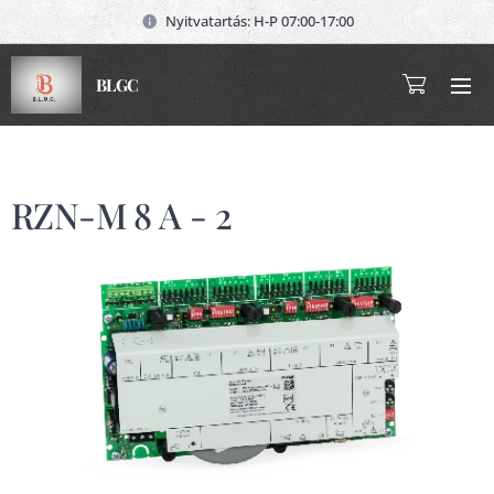
Nyitvatartás: H-P 07:00-17:00
BLGC
RZN-M 8 A - 2