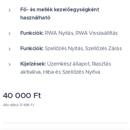
Fő- és mellék kezelőegységként
használható
Funkciók:
RWA Nyitás, RWA Visszaállítás
Funkciók:
Szellőzés Nyitás, Szellőzés Zárás
Kijelzések:
Üzemkész állapot, Riasztás
aktiválva, Hiba és Szellőzés Nyitva
40 000
Ft
Áfa nélkül 31 496 Ft