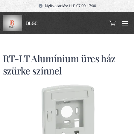
Nyitvatartás: H-P 07:00-17:00
BLGC
RT-LT Alumínium üres ház
szürke színnel