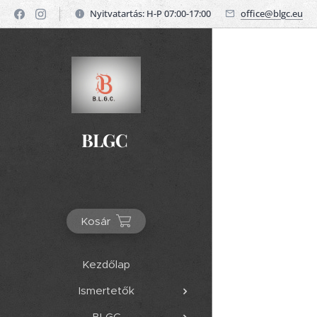
Nyitvatartás: H-P 07:00-17:00
office@blgc.eu
BLGC
Kosár
Kezdőlap
Ismertetők
BLGC