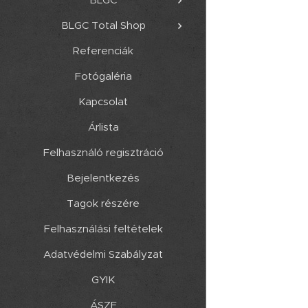
BLGC Total Shop
Referenciák
Fotógaléria
Kapcsolat
Árlista
Felhasználó regisztráció
Bejelentkezés
Tagok részére
Felhasználási feltételek
Adatvédelmi Szabályzat
GYIK
ÁSZF