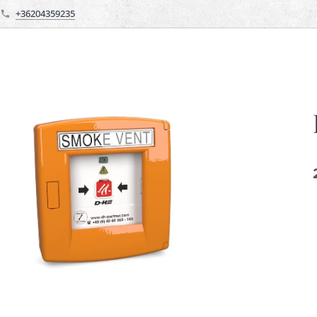
+36204359235