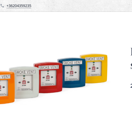
+36204359235