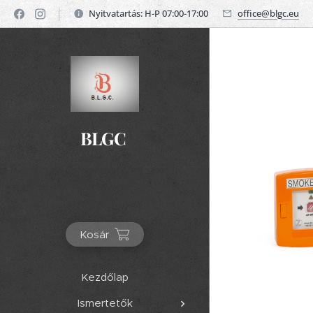
Nyitvatartás: H-P 07:00-17:00
office@blgc.eu
BLGC
Kosár
Kezdőlap
Ismertetők