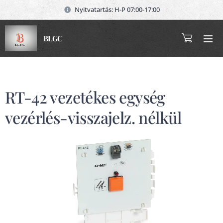
Nyitvatartás: H-P 07:00-17:00
BLGC
RT-42 vezetékes egység
vezérlés-visszajelz. nélkül