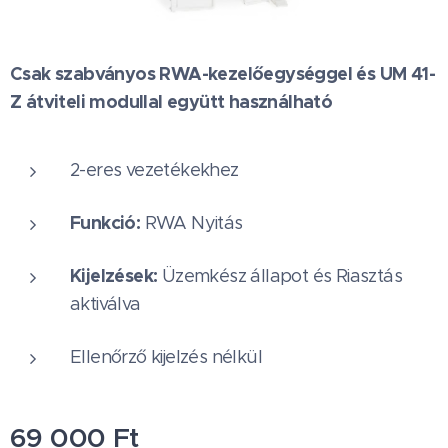
Csak szabványos RWA-kezelőegységgel és UM 41-
Z átviteli modullal együtt használható
2-eres vezetékekhez
Funkció:
RWA Nyitás
Kijelzések:
Üzemkész állapot és Riasztás
aktiválva
Ellenőrző kijelzés nélkül
69 000
Ft