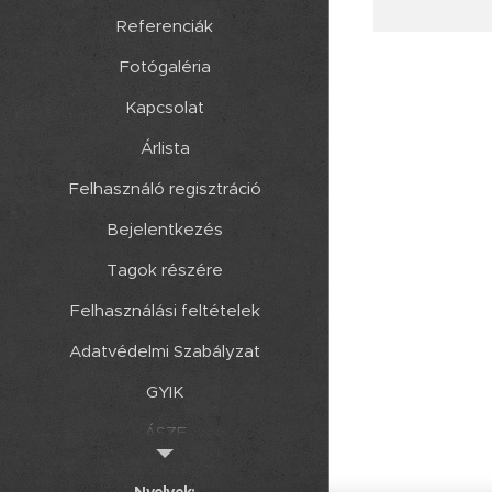
Referenciák
Fotógaléria
Kapcsolat
Árlista
Felhasználó regisztráció
Bejelentkezés
Tagok részére
Felhasználási feltételek
Adatvédelmi Szabályzat
GYIK
ÁSZF