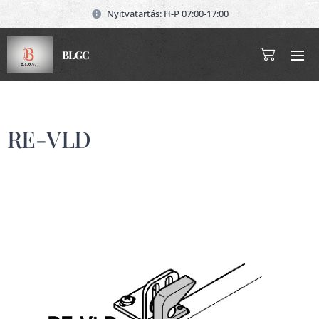
Nyitvatartás: H-P 07:00-17:00
BLGC
RE-VLD