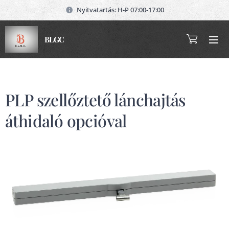
Nyitvatartás: H-P 07:00-17:00
BLGC
PLP szellőztető lánchajtás
áthidaló opcióval