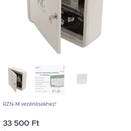
RZN-M vezérlésekhez!
33 500
Ft