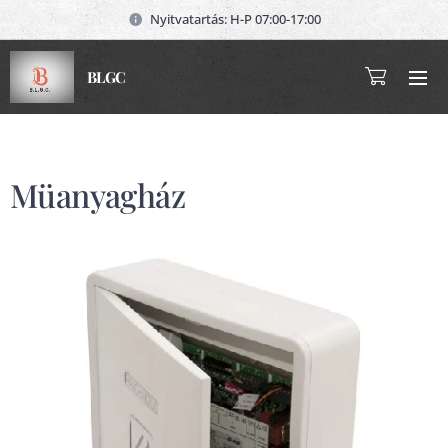
Nyitvatartás: H-P 07:00-17:00
BLGC
Müanyagház