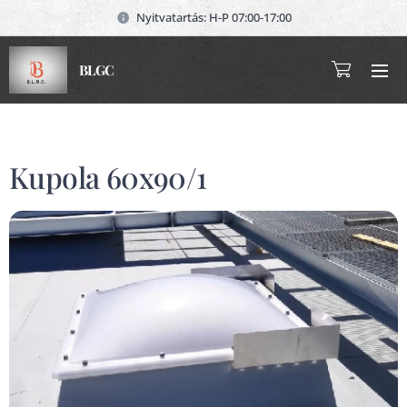
Nyitvatartás: H-P 07:00-17:00
BLGC
Kupola 60x90/1