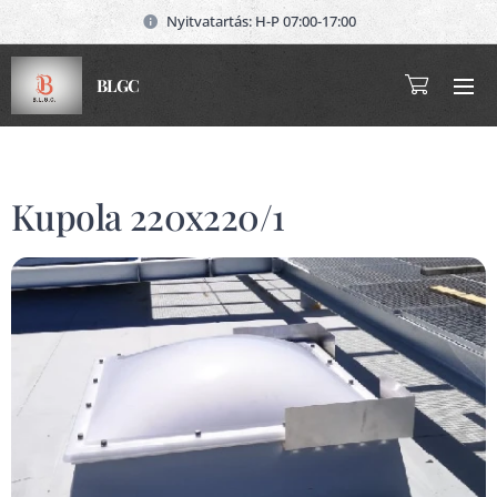
Nyitvatartás: H-P 07:00-17:00
BLGC
Kupola 220x220/1