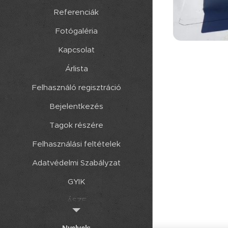
Referenciák
Fotógaléria
Kapcsolat
Árlista
Felhasználó regisztráció
Bejelentkezés
Tagok részére
Felhasználási feltételek
Adatvédelmi Szabályzat
GYIK
ÁSZF