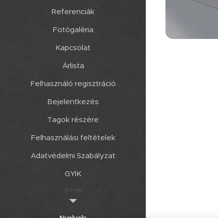
Referenciák
Fotógaléria
Kapcsolat
Árlista
Felhasználó regisztráció
Bejelentkezés
Tagok részére
Felhasználási feltételek
Adatvédelmi Szabályzat
GYIK
ÁSZF