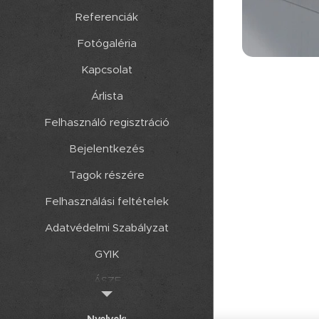
Referenciák
Fotógaléria
Kapcsolat
Árlista
Felhasználó regisztráció
Bejelentkezés
Tagok részére
Felhasználási feltételek
Adatvédelmi Szabályzat
GYIK
ÁSZF