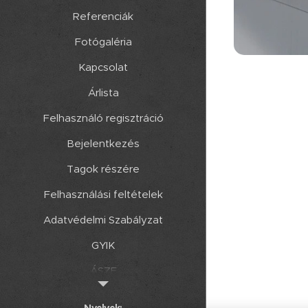
Referenciák
Fotógaléria
Kapcsolat
Árlista
Felhasználó regisztráció
Bejelentkezés
Tagok részére
Felhasználási feltételek
Adatvédelmi Szabályzat
GYIK
ÁSZF