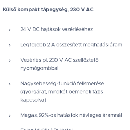
Külső kompakt tápegység, 230 V AC
24 V DC hajtások vezérléséhez
Legfeljebb 2 A összesített meghajtási áram
Vezérlés pl. 230 V AC szellőztető
nyomógombbal
Nagysebesség-funkció felismerése
(gyorsjárat, mindkét bemeneti fázis
kapcsolva)
Magas, 92%-os hatásfok névleges áramnál