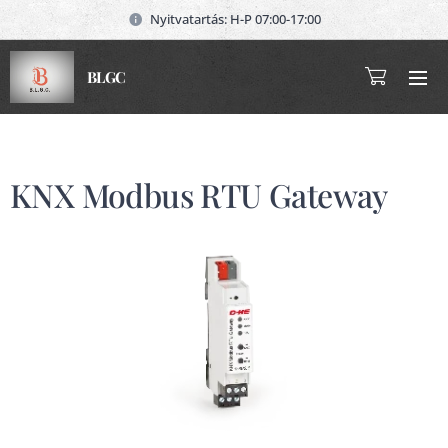
Nyitvatartás: H-P 07:00-17:00
BLGC
KNX Modbus RTU Gateway