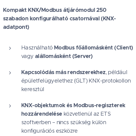
Kompakt KNX/Modbus átjárómodul 250
szabadon konfigurálható csatornával (KNX-
adatpont)
Modbus főállomásként (Client)
Használható
alállomásként (Server)
vagy
Kapcsolódás más rendszerekhez
, például
épületfelügyelethez (GLT) KNX-protokollon
keresztül
KNX-objektumok és Modbus-regiszterek
hozzárendelése
közvetlenül az ETS
szoftverben – nincs szükség külön
konfigurációs eszközre