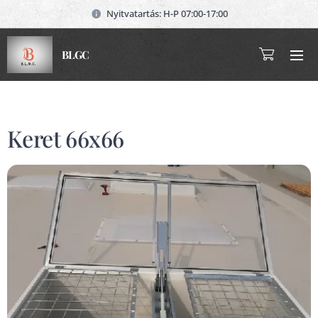
Nyitvatartás: H-P 07:00-17:00
BLGC
Keret 66x66