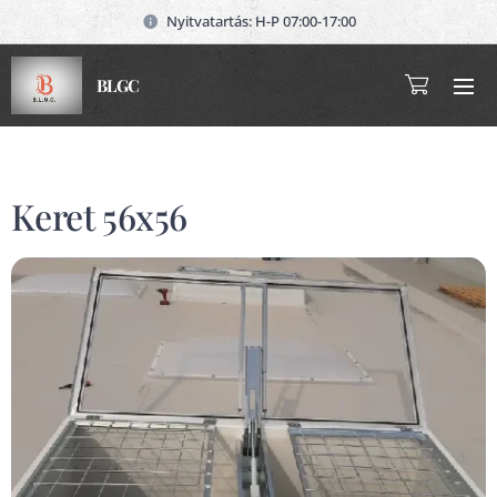
Nyitvatartás: H-P 07:00-17:00
BLGC
Keret 56x56