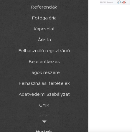
Referenciák
Fotógaléria
Kapcsolat
Árlista
Felhasználó regisztráció
Bejelentkezés
Tagok részére
Felhasználási feltételek
Adatvédelmi Szabályzat
GYIK
ÁSZF