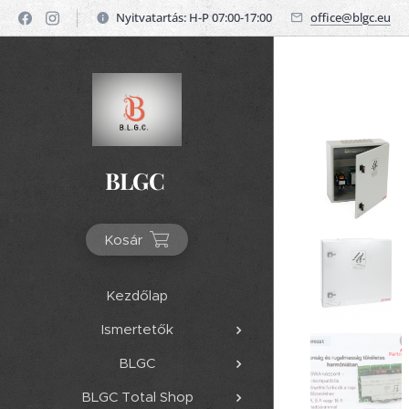
Nyitvatartás: H-P 07:00-17:00
office@blgc.eu
BLGC
Kosár
Kezdőlap
Ismertetők
BLGC
BLGC Total Shop