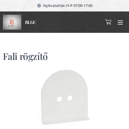
Nyitvatartás: H-P 07:00-17:00
BLGC
Fali rögzítő