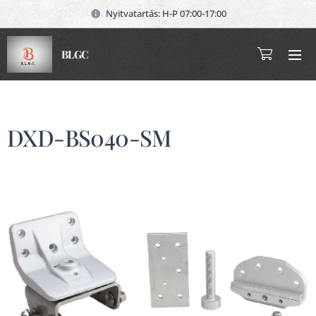
Nyitvatartás: H-P 07:00-17:00
BLGC
DXD-BS040-SM