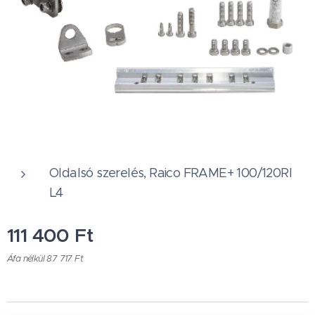
Oldalsó szerelés, Raico FRAME+ 100/120RI
L4
111 400
Ft
Áfa nélkül 87 717 Ft