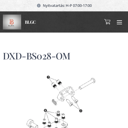
Nyitvatartás: H-P 07:00-17:00
BLGC
DXD-BS028-OM