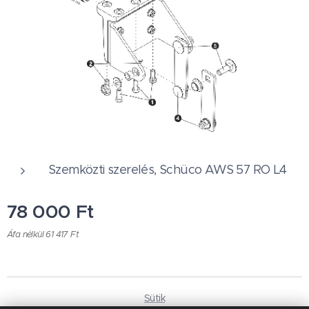
Szemközti szerelés, Schüco AWS 57 RO L4
78 000
Ft
Áfa nélkül 61 417 Ft
Sütik