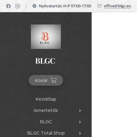
Nyitvatartás: H-P 07:00-17:00
office@blgc.eu
BLGC
Kosár
Kezdőlap
Ismertetők
BLGC
BLGC Total Shop