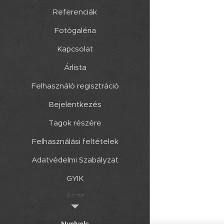
Referenciák
Fotógaléria
Kapcsolat
Árlista
Felhasználó regisztráció
Bejelentkezés
Tagok részére
Felhasználási feltételek
Adatvédelmi Szabályzat
GYIK
ÁSZF