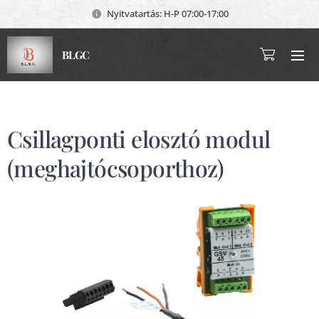
Nyitvatartás: H-P 07:00-17:00
BLGC
Csillagponti elosztó modul
(meghajtócsoporthoz)