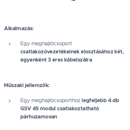
Alkalmazás:
Egy meghajtócsoport
csatlakozóvezetékeinek elosztásához két,
egyenként 3 eres kábelszálra
Műszaki jellemzők:
legfeljebb 4 db
Egy meghajtócsoporthoz
GSV 45 modul csatlakoztatható
párhuzamosan