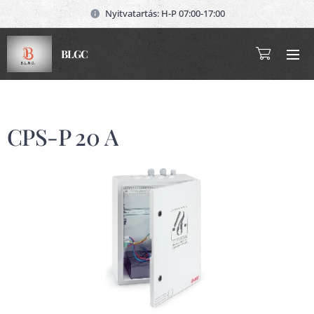
Nyitvatartás: H-P 07:00-17:00
BLGC
CPS-P 20 A