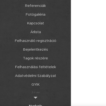
Referenciák
Fotógaléria
Kapcsolat
Árlista
Felhasználó regisztráció
Bejelentkezés
Tagok részére
Felhasználási feltételek
Adatvédelmi Szabályzat
GYIK
ÁSZF