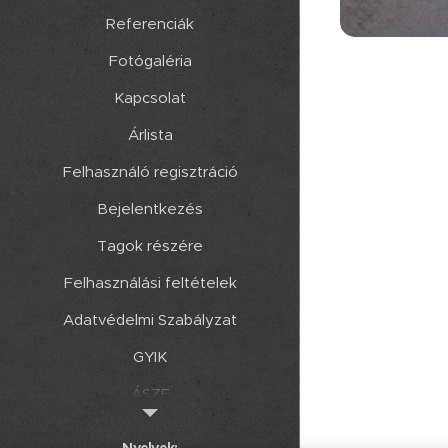
Referenciák
Fotógaléria
Kapcsolat
Árlista
Felhasználó regisztráció
Bejelentkezés
Tagok részére
Felhasználási feltételek
Adatvédelmi Szabályzat
GYIK
ÁSZF