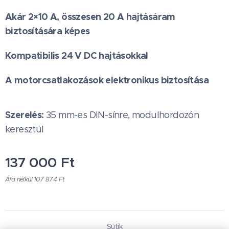
Akár 2×10 A, összesen 20 A hajtásáram
biztosítására képes
Kompatibilis 24 V DC hajtásokkal
A motorcsatlakozások elektronikus biztosítása
Szerelés:
35 mm-es DIN-sínre, modulhordozón
keresztül
137 000
Ft
Áfa nélkül 107 874 Ft
Sütik