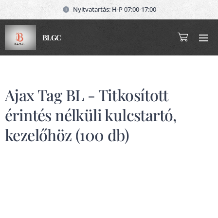
Nyitvatartás: H-P 07:00-17:00
BLGC
Ajax Tag BL - Titkosított
érintés nélküli kulcstartó,
kezelőhöz (100 db)