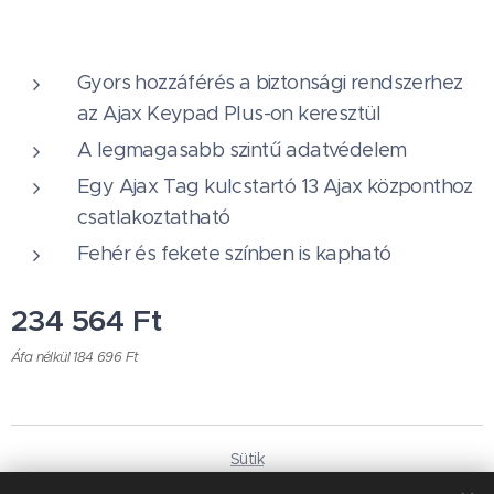
Gyors hozzáférés a biztonsági rendszerhez
az Ajax Keypad Plus-on keresztül
A legmagasabb szintű adatvédelem
Egy Ajax Tag kulcstartó 13 Ajax központhoz
csatlakoztatható
Fehér és fekete színben is kapható
234 564
Ft
Áfa nélkül 184 696 Ft
Sütik