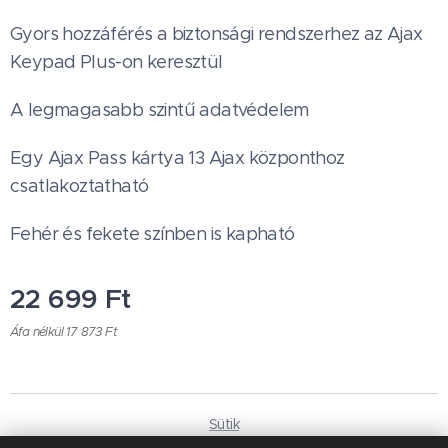
Gyors hozzáférés a biztonsági rendszerhez az Ajax
Keypad Plus-on keresztül
A legmagasabb szintű adatvédelem
Egy Ajax Pass kártya 13 Ajax központhoz
csatlakoztatható
Fehér és fekete színben is kapható
22 699
Ft
Áfa nélkül 17 873 Ft
Sütik