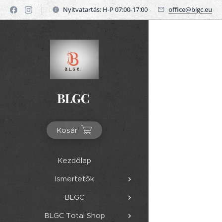
Nyitvatartás: H-P 07:00-17:00
office@blgc.eu
BLGC
Kosár
Kezdőlap
Ismertetők
BLGC
BLGC Total Shop