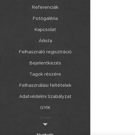
Referenciák
Fotógaléria
Kapcsolat
Árlista
Felhasználó regisztráció
Bejelentkezés
Tagok részére
Felhasználási feltételek
Adatvédelmi Szabályzat
GYIK
ÁSZF