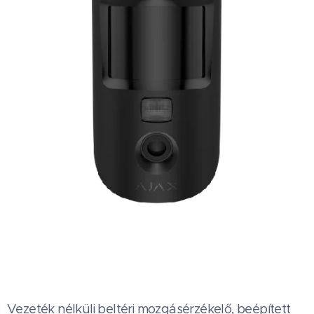
Vezeték nélküli beltéri mozgásérzékelő, beépített