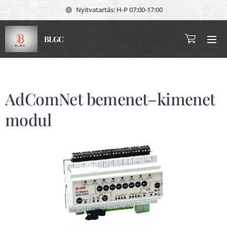
Nyitvatartás: H-P 07:00-17:00
BLGC
AdComNet bemenet–kimenet
modul