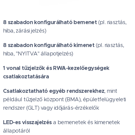
8 szabadon konfigurálható bemenet
(pl. riasztás,
hiba, zárási jelzés)
8 szabadon konfigurálható kimenet
(pl. riasztás,
hiba, "NYITVA" állapotjelzés)
1 vonal tűzjelzők és RWA-kezelőegységek
csatlakoztatására
Csatlakoztatható egyéb rendszerekhez
, mint
például tűzjelző központ (BMA), épületfelügyeleti
rendszer (GLT) vagy időjárás-érzékelők
LED-es visszajelzés
a bemenetek és kimenetek
állapotáról